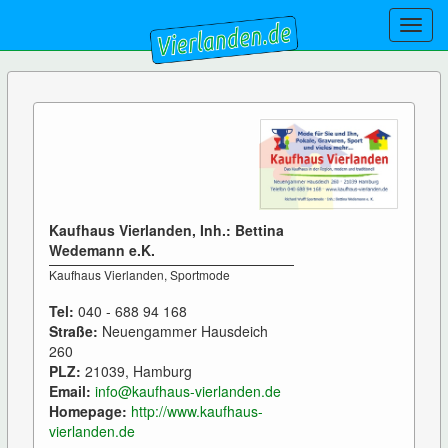
Toggl
navig
Kaufhaus Vierlanden, Inh.: Bettina
Wedemann e.K.
Kaufhaus Vierlanden, Sportmode
Tel:
040 - 688 94 168
Straße:
Neuengammer Hausdeich
260
PLZ:
21039, Hamburg
Email:
info@kaufhaus-vierlanden.de
Homepage:
http://www.kaufhaus-
vierlanden.de