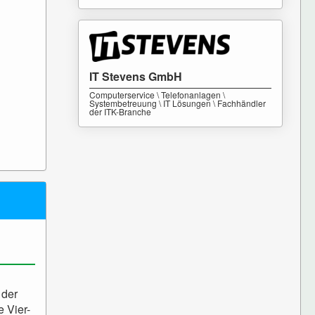
IT Stevens GmbH
Computerservice \ Telefonanlagen \
Systembetreuung \ IT Lösungen \ Fachhändler
der ITK-Branche
 der
 Vier-