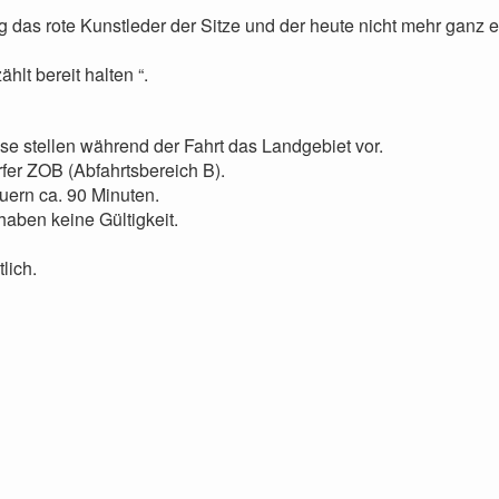
 das rote Kunstleder der Sitze und der heute nicht mehr ganz e
hlt bereit halten “.
 stellen während der Fahrt das Landgebiet vor.
fer ZOB (Abfahrtsbereich B).
auern ca. 90 Minuten.
haben keine Gültigkeit.
lich.