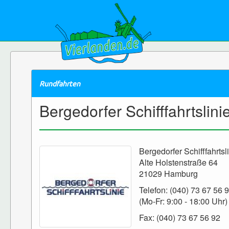
Rundfahrten
Bergedorfer Schifffahrtslini
Bergedorfer Schifffahrt
Alte Holstenstraße 64
21029 Hamburg
Telefon: (040) 73 67 56 
(Mo-Fr: 9:00 - 18:00 Uhr)
Fax: (040) 73 67 56 92