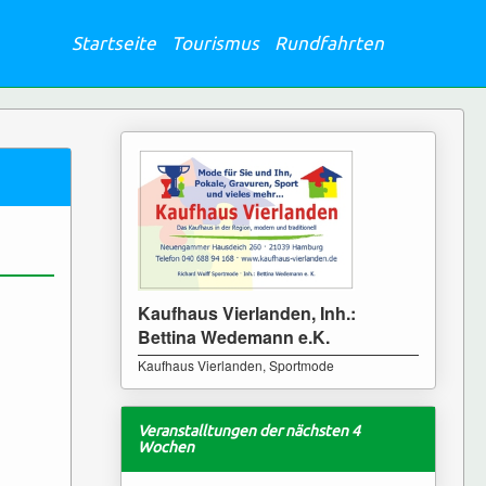
Startseite
Tourismus
Rundfahrten
Kaufhaus Vierlanden, Inh.:
Bettina Wedemann e.K.
Kaufhaus Vierlanden, Sportmode
Veranstalltungen der nächsten 4
Wochen