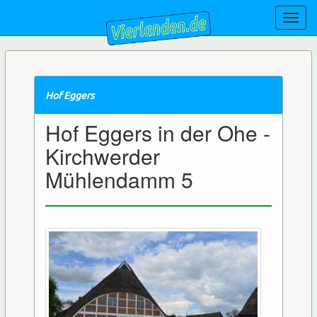
Toggl
navig
Hof Eggers
Hof Eggers in der Ohe -
Kirchwerder
Mühlendamm 5