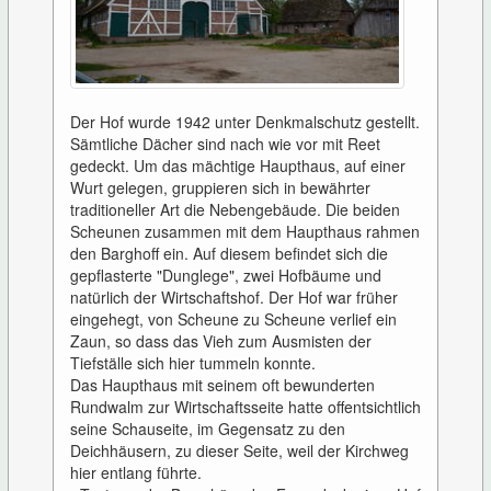
Der Hof wurde 1942 unter Denkmalschutz gestellt.
Sämtliche Dächer sind nach wie vor mit Reet
gedeckt. Um das mächtige Haupthaus, auf einer
Wurt gelegen, gruppieren sich in bewährter
traditioneller Art die Nebengebäude. Die beiden
Scheunen zusammen mit dem Haupthaus rahmen
den Barghoff ein. Auf diesem befindet sich die
gepflasterte "Dunglege", zwei Hofbäume und
natürlich der Wirtschaftshof. Der Hof war früher
eingehegt, von Scheune zu Scheune verlief ein
Zaun, so dass das Vieh zum Ausmisten der
Tiefställe sich hier tummeln konnte.
Das Haupthaus mit seinem oft bewunderten
Rundwalm zur Wirtschaftsseite hatte offentsichtlich
seine Schauseite, im Gegensatz zu den
Deichhäusern, zu dieser Seite, weil der Kirchweg
hier entlang führte.