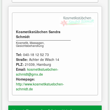
Kosmetikstübchen Sandra
Schmidt
Kosmetik, Massagen,
Gesichtsbehandlung
Tel:
040-18 12 52 73
Straße:
Achter de Wisch 14
PLZ:
21039, Hamburg
Email:
kosmetikstuebchen-
schmidt@gmx.de
Homepage:
http://www.kosmetikstuebchen-
schmidt.de