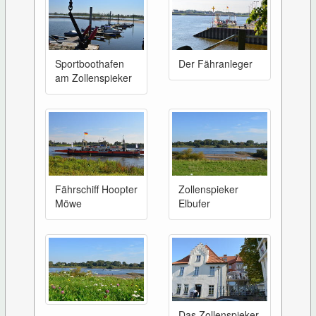
Sportboothafen
Der Fähranleger
am Zollenspieker
Fährschiff Hoopter
Zollenspieker
Möwe
Elbufer
Das Zollenspieker