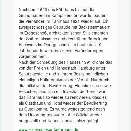
Nachdem 1620 das Fährhaus bis auf die
Grundmauern im Kampf zerstört wurde, bauten
die Vierländer ihr Fährhaus 1621 wieder auf. Ein
zweigeschossiges Gebäude mit Backsteinmauern
im Erdgeschoß, architektonischen Stilelementen
der Spätrenaissance und des frühen Barock und
Fachwerk im Obergeschoß. Im Laufe des 19.
Jahrhunderts wurden vielerlei Veränderungen
vorgenommen.
Nach der Schließung des Hauses 1991 drohte das
von der Freien und Hansestadt Hamburg unter
Schutz gestellte und in ihrem Besitz befindlichen
einmaligen Kulturdenkmals der Verfall. Nur durch
die Initiative der Bevölkerung, Einheimische sowie
Besucher, fand sich ein Investor, der bereit war
das Fährhaus so wieder zu renovieren, dass es
als Gasthaus und Hotel wieder der Bevölkerung
zu Gute kommt. Es wurde weitestgehend nach
dem Ursprung restauriert. Alte Stücke wieder
hergestellt und Neues liebevoll hinzugefügt.
www.zollenspieker-faehrhaus.de