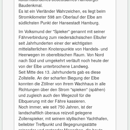
Baudenkmal.
Es ist ein Vierländer Wahrzeichen, es liegt beim
Stromkilometer 598 am Oberlauf der Elbe am
südlichsten Punkt der Hansestadt Hamburg.
Im Volksmund der "Spieker" genannt mit seiner
Fährverbindung zum niedersächsischen Elbufer
seit Jahrhunderten einer der wichtigsten
mittelalterlichen Knotenpunkte von Handels- und
Heerwegen im oberelbischen Raum. Von Nord
nach Süd und umgekehrt verläuft noch heute der
von der Elbe unterbrochene Landweg.
Seit Mitte des 13. Jahrhunderts gab es diese
Zollstelle. An der scharfen Biegung der Elbe
konnten die Zöllner von ihrem Wachhaus in alle
Richtungen über den Strom "spieken" (spähen)
und zugleich auch den Wegezoll für die
Elbquerung mit der Fähre kassieren.
Noch immer, wie seit 750 Jahren, ist der
landschaftlich überaus reizvoll gelegene
Zollenspieker, mit seinem idyllischen Yachthafen,
beliebter Treffpunkt und Begegnungsstätte