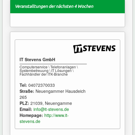
Veranstalltungen der nächsten 4 Wochen
IT Stevens GmbH
Computerservice \ Telefonanlagen \
Systembetreuung \ IT Lösungen \
Fachhändler der ITK-Branche
Tel:
04072370033
Straße:
Neuengammer Hausdeich
265
PLZ:
21039, Neuengamme
Email:
info@it-stevens.de
Homepage:
http://www.it-
stevens.de